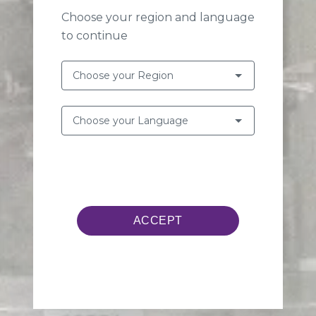
Choose your region and language
to continue
ACCEPT